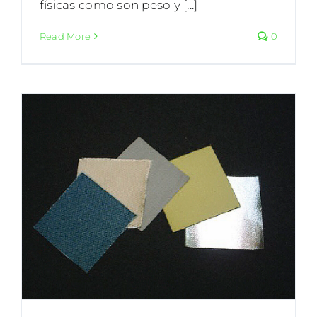
físicas como son peso y [...]
Read More
0