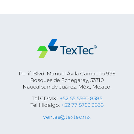
Perif. Blvd. Manuel Ávila Camacho 995
Bosques de Echegaray, 53310
Naucalpan de Juárez, Méx., Mexico.
Tel CDMX :
+52 55 5560 8385
Tel Hidalgo:
+52 77 5753 2636
ventas@textec.mx