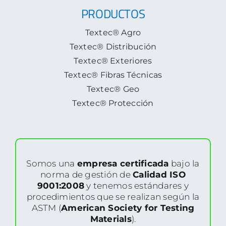
PRODUCTOS
Textec® Agro
Textec® Distribución
Textec® Exteriores
Textec® Fibras Técnicas
Textec® Geo
Textec® Protección
Somos una
empresa certificada
bajo la
norma de gestión de
Calidad ISO
9001:2008
y tenemos estándares y
procedimientos que se realizan según la
ASTM (
American Society for Testing
Materials
).